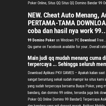
Poker Online, Situs QQ Situs QQ Domino Bandar 99 On
NEW. Cheat Auto Menang, Au
PERTAMA-TAMA DOWNLOAD DU
coba dan hasil nya work 99..
99
Domino
Poker
on Windows PC
Download
Free..
Qiu game on Facebook available for your...Overall rat
Main judi qq mudah menang cuma di
terpercaya ... Sehingga seluruh mem
Download Aplikasi PKV GAMES – Apakah kalian saat in
sangat beruntung sekali sudah mampir ke situs kami 
yang sudah terpercaya bersama Buaya Poker, yang man
bandarq, dan domino 99 online, tersedia juga link do
Poker QQ Online Domino 99 BandarQ Terpercaya Asik
dan bandarq uang asli deposit murah. Aplikasi Mobil