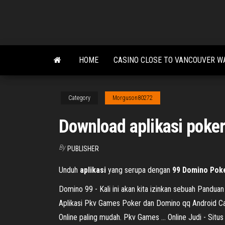
Skip
to
the
content
HOME
CASINO CLOSE TO VANCOUVER W
Category
Morguson80272
Download aplikasi poke
By
PUBLISHER
Unduh
aplikasi
yang serupa dengan
99
Domino
Pok
Domino 99 - Kali ini akan kita izinkan sebuah Pandu
Aplikasi Pkv Games Poker dan Domino qq Android Car
Online paling mudah. Pkv Games ... Online Judi - 