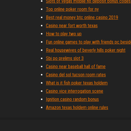
Slots of vegas mobile no deposit bonus codes
Top online poker room for ny
Best real money btc online casino 2019
Casino near fort worth texas
How to play two up
Fun online games to play with friends pc besid
Real housewives of beverly hills poker night
Sbi po prelims slot 3
Casino near baseball hall of fame
Casino del sol tucson room rates
What is it fish poker texas holdem
Casino vice interrogation scene
Ignition casino random bonus
Amazon texas holdem online rules