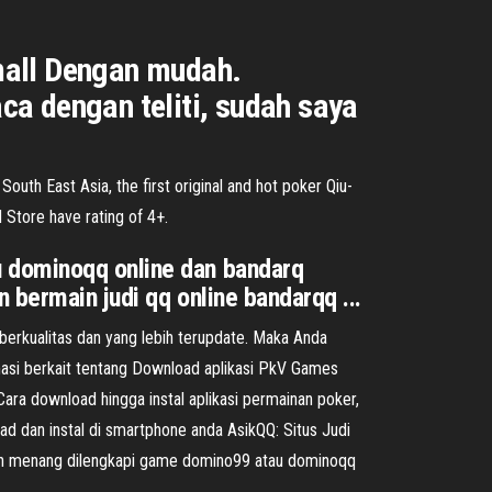
mall Dengan mudah.
dengan teliti, sudah saya
th East Asia, the first original and hot poker Qiu-
 Store have rating of 4+.
u dominoqq online dan bandarq
 bermain judi qq online bandarqq ...
berkualitas dan yang lebih terupdate. Maka Anda
masi berkait tentang Download aplikasi PkV Games
ra download hingga instal aplikasi permainan poker,
ad dan instal di smartphone anda AsikQQ: Situs Judi
dah menang dilengkapi game domino99 atau dominoqq