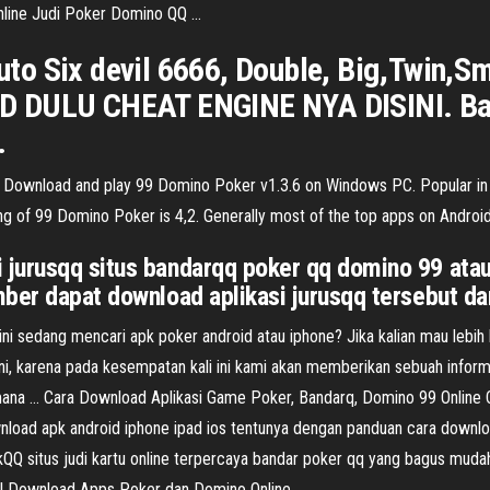
line Judi Poker Domino QQ ...
to Six devil 6666, Double, Big,Twin,S
LU CHEAT ENGINE NYA DISINI. Baca 
.
. Download and play 99 Domino Poker v1.3.6 on Windows PC. Popular in Sou
ing of 99 Domino Poker is 4,2. Generally most of the top apps on Android
 jurusqq situs bandarqq poker qq domino 99 ata
ber dapat download aplikasi jurusqq tersebut dan
i sedang mencari apk poker android atau iphone? Jika kalian mau lebih 
ini, karena pada kesempatan kali ini kami akan memberikan sebuah infor
a ... Cara Download Aplikasi Game Poker, Bandarq, Domino 99 Online Ca
wnload apk android iphone ipad ios tentunya dengan panduan cara downlo
QQ situs judi kartu online terpercaya bandar poker qq yang bagus mu
e | Download Apps Poker dan Domino Online