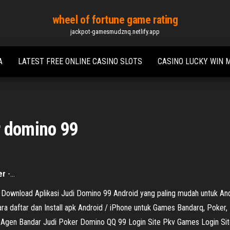
wheel of fortune game rating
jackpot-gamesmudznq.netlify.app
A
LATEST FREE ONLINE CASINO SLOTS
CASINO LUCKY WIN 
r domino 99
er
-…
an Download Aplikasi Judi Domino 99 Android yang paling mudah untuk A
a daftar dan Install apk Android / iPhone untuk Games Bandarq, Poker,
Situs Agen Bandar Judi Poker Domino QQ 99 Login Site Pkv Games Login